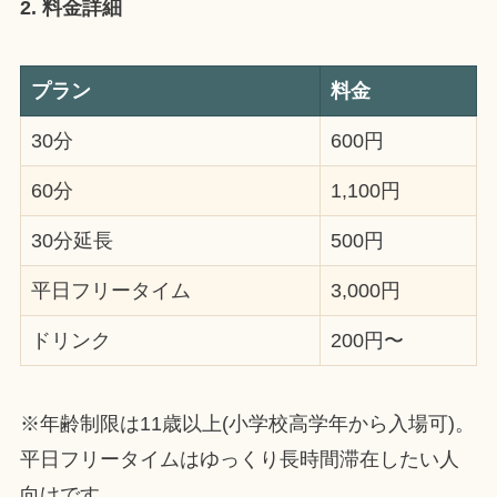
2. 料金詳細
プラン
料金
30分
600円
60分
1,100円
30分延長
500円
平日フリータイム
3,000円
ドリンク
200円〜
※年齢制限は11歳以上(小学校高学年から入場可)。
平日フリータイムはゆっくり長時間滞在したい人
向けです。