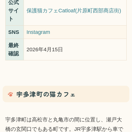
公式
サイ
保護猫カフェCatloaf(片原町西部商店街)
ト
SNS
Instagram
最終
2026年4月15日
確認
宇多津町の猫カフェ
宇多津町は高松市と丸亀市の間に位置し、瀬戸大
橋の玄関口でもある町です。JR宇多津駅から車で