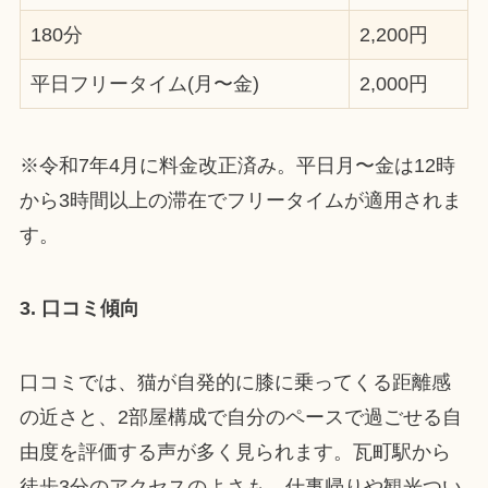
180分
2,200円
平日フリータイム(月〜金)
2,000円
※令和7年4月に料金改正済み。平日月〜金は12時
から3時間以上の滞在でフリータイムが適用されま
す。
3. 口コミ傾向
口コミでは、猫が自発的に膝に乗ってくる距離感
の近さと、2部屋構成で自分のペースで過ごせる自
由度を評価する声が多く見られます。瓦町駅から
徒歩3分のアクセスのよさも、仕事帰りや観光つい