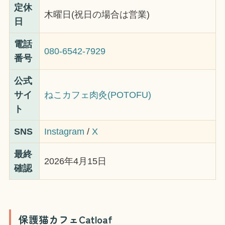
定休
木曜日(祝日の場合は営業)
日
電話
080-6542-7929
番号
公式
サイ
ねこカフェ肉灸(POTOFU)
ト
SNS
Instagram
/
X
最終
2026年4月15日
確認
保護猫カフェCatloaf