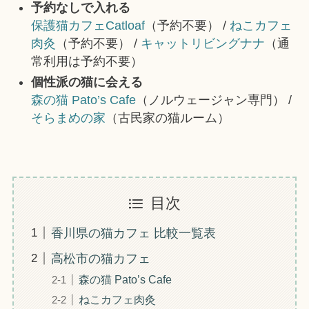
予約なしで入れる
保護猫カフェCatloaf
（予約不要） /
ねこカフェ
肉灸
（予約不要） /
キャットリビングナナ
（通
常利用は予約不要）
個性派の猫に会える
森の猫 Pato’s Cafe
（ノルウェージャン専門） /
そらまめの家
（古民家の猫ルーム）
目次
香川県の猫カフェ 比較一覧表
高松市の猫カフェ
森の猫 Pato’s Cafe
ねこカフェ肉灸