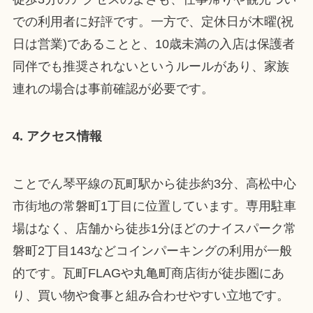
での利用者に好評です。一方で、定休日が木曜(祝
日は営業)であることと、10歳未満の入店は保護者
同伴でも推奨されないというルールがあり、家族
連れの場合は事前確認が必要です。
4. アクセス情報
ことでん琴平線の瓦町駅から徒歩約3分、高松中心
市街地の常磐町1丁目に位置しています。専用駐車
場はなく、店舗から徒歩1分ほどのナイスパーク常
磐町2丁目143などコインパーキングの利用が一般
的です。瓦町FLAGや丸亀町商店街が徒歩圏にあ
り、買い物や食事と組み合わせやすい立地です。