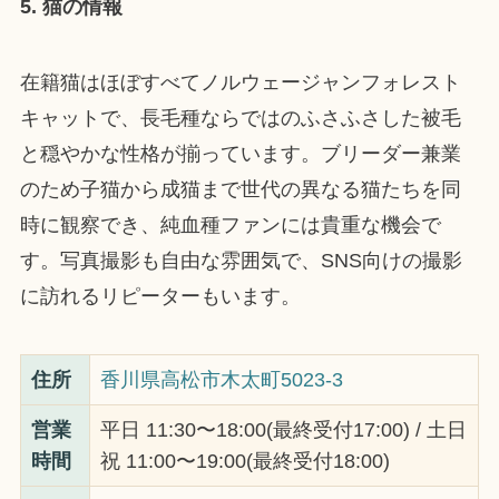
5. 猫の情報
在籍猫はほぼすべてノルウェージャンフォレスト
キャットで、長毛種ならではのふさふさした被毛
と穏やかな性格が揃っています。ブリーダー兼業
のため子猫から成猫まで世代の異なる猫たちを同
時に観察でき、純血種ファンには貴重な機会で
す。写真撮影も自由な雰囲気で、SNS向けの撮影
に訪れるリピーターもいます。
住所
香川県高松市木太町5023-3
営業
平日 11:30〜18:00(最終受付17:00) / 土日
時間
祝 11:00〜19:00(最終受付18:00)