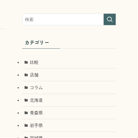
カテゴリー
比較
店舗
コラム
北海道
青森県
岩手県
宮城県