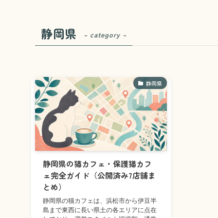
静岡県
– category –
静岡県
静岡県の猫カフェ・保護猫カフ
ェ完全ガイド（公開済み7店舗ま
とめ）
静岡県の猫カフェは、浜松市から伊豆半
島まで東西に長い県土の各エリアに点在