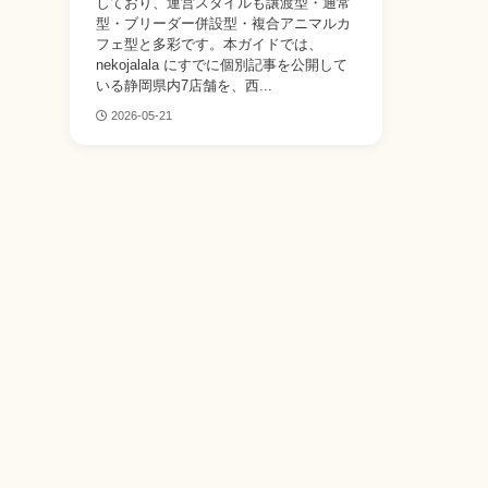
しており、運営スタイルも譲渡型・通常
型・ブリーダー併設型・複合アニマルカ
フェ型と多彩です。本ガイドでは、
nekojalala にすでに個別記事を公開して
いる静岡県内7店舗を、西...
2026-05-21