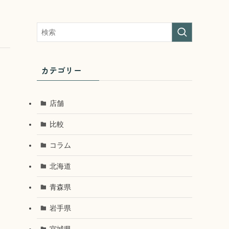
カテゴリー
店舗
比較
コラム
北海道
青森県
岩手県
宮城県