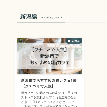
新潟県
– category –
新潟県
新潟市でおすすめの猫カフェ5選
【クチコミで人気】
猫カフェでの猫とのふれあいは、日々の
ストレスを忘れさせてくれる至福のひと
とき。 「猫カフェってどんなところ？」
「近所に猫カフェがあって気になってい