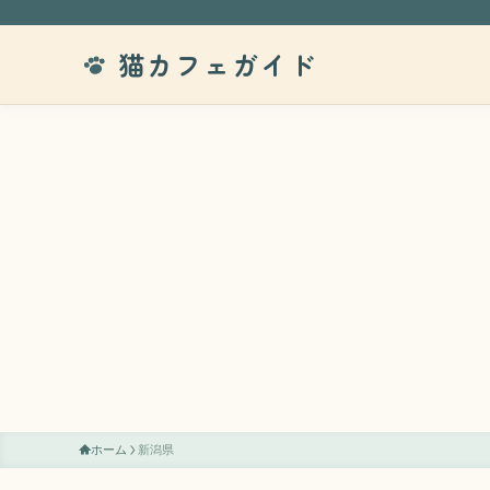
猫カフェガイド
ホーム
新潟県