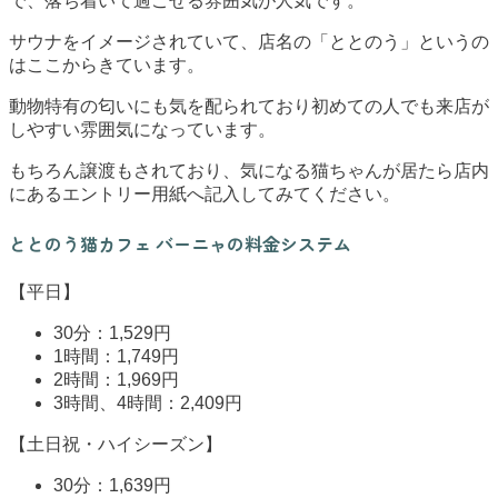
で、落ち着いて過ごせる雰囲気が人気です。
サウナをイメージされていて、店名の「ととのう」というの
はここからきています。
動物特有の匂いにも気を配られており初めての人でも来店が
しやすい雰囲気になっています。
もちろん譲渡もされており、気になる猫ちゃんが居たら店内
にあるエントリー用紙へ記入してみてください。
ととのう猫カフェ バーニャの料金システム
【平日】
30分：1,529円
1時間：1,749円
2時間：1,969円
3時間、4時間：2,409円
【土日祝・ハイシーズン】
30分：1,639円