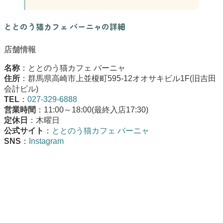
ととのう猫カフェ バーニャの詳細
店舗情報
名称
：ととのう猫カフェ バーニャ
住所
：群馬県高崎市上並榎町595-12オオサキビル1F(旧吉田
会計ビル)
TEL
：
027-329-6888
営業時間
：11:00～18:00(最終入店17:30)
定休日
：木曜日
公式サイト
：
ととのう猫カフェ バーニャ
SNS
：
Instagram