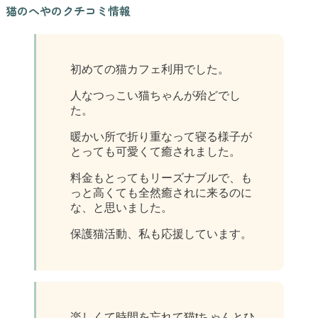
猫のへやのクチコミ情報
初めての猫カフェ利用でした。
人なつっこい猫ちゃんが殆どでし
た。
暖かい所で折り重なって寝る様子が
とっても可愛くて癒されました。
料金もとってもリーズナブルで、も
っと高くても全然癒されに来るのに
な、と思いました。
保護猫活動、私も応援しています。
楽しくて時間を忘れて猫tちゃんとひ