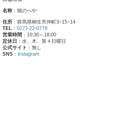
名称
：猫のへや
住所
：群馬県桐生市仲町3−15−14
TEL
：
0277-22-0778
営業時間
：10:30～18:00
定休日
：水、木、第４日曜日
公式サイト
：無し
SNS
：
Instagram