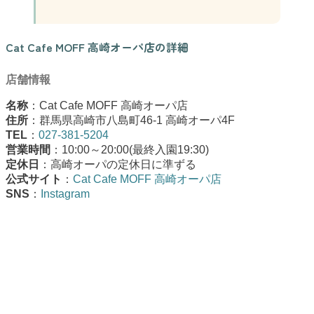
Cat Cafe MOFF 高崎オーパ店の詳細
店舗情報
名称
：Cat Cafe MOFF 高崎オーパ店
住所
：群馬県高崎市八島町46-1 高崎オーパ4F
TEL
：
027-381-5204
営業時間
：10:00～20:00(最終入園19:30)
定休日
：高崎オーパの定休日に準ずる
公式サイト
：
Cat Cafe MOFF 高崎オーパ店
SNS
：
Instagram