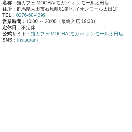
名称
：猫カフェ MOCHA(モカ)イオンモール太田店
住所
：群馬県太田市石原町81番地 イオンモール太田1F
TEL
：
0276-60-4299
営業時間
：10:00 ～ 20:00（最終入店 19:30）
定休日
：不定休
公式サイト
：
猫カフェ MOCHA(モカ)イオンモール太田店
SNS
：
Instagram