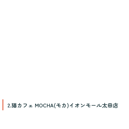
2.猫カフェ MOCHA(モカ)イオンモール太田店