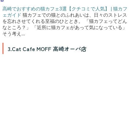
高崎でおすすめの猫カフェ3選【クチコミで人気】 | 猫カフ
ェガイド
猫カフェでの猫とのふれあいは、日々のストレス
を忘れさせてくれる至福のひととき。 「猫カフェってどん
なところ？」 「近所に猫カフェがあって気になっている」
そう考え...
3.Cat Cafe MOFF 高崎オーパ店