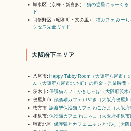
城東区（京橋・新喜多）:
猫の惑星にゃーくる
ド
阿倍野区（昭和町・文の里）:
猫カフェ みー
クセス完全ガイド
大阪府下エリア
八尾市:
Happy Tabby Room（大阪府八
ん（大阪府八尾市北本町）の料金・営業時間・
茨木市:
保護猫カフェかぎしっぽ（大阪府茨木
寝屋川市:
保護猫カフェ けやき（大阪府寝屋
枚方市:
譲渡型保護猫カフェ ねこたま（大阪
和泉市:
保護猫カフェ ねこネコ（大阪府和泉
堺市北区:
保護猫とカフェ ニャンとぴあ（大