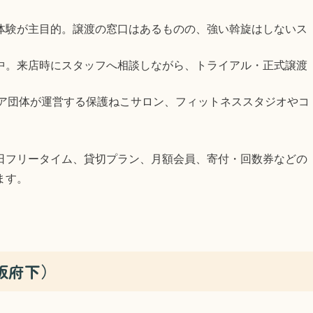
い体験が主目的。譲渡の窓口はあるものの、強い斡旋はしないス
集中。来店時にスタッフへ相談しながら、トライアル・正式譲渡
ティア団体が運営する保護ねこサロン、フィットネススタジオやコ
日フリータイム、貸切プラン、月額会員、寄付・回数券などの
ます。
阪府下）