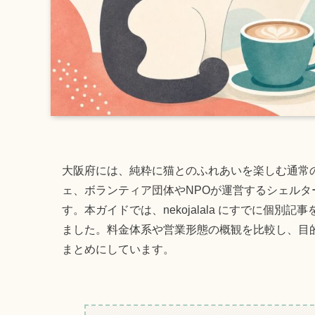
大阪府には、純粋に猫とのふれあいを楽しむ通常
ェ、ボランティア団体やNPOが運営するシェル
す。本ガイドでは、nekojalala にすでに個
ました。料金体系や営業形態の概観を比較し、目
まとめにしています。