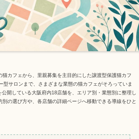
の猫カフェから、里親募集を主目的にした譲渡型保護猫カフ
ター型サロンまで、さまざまな業態の猫カフェがそろっていま
別記事を公開している大阪府内18店舗を、エリア別・業態別に整理し
的別の選び方や、各店舗の詳細ページへ移動できる導線をひと