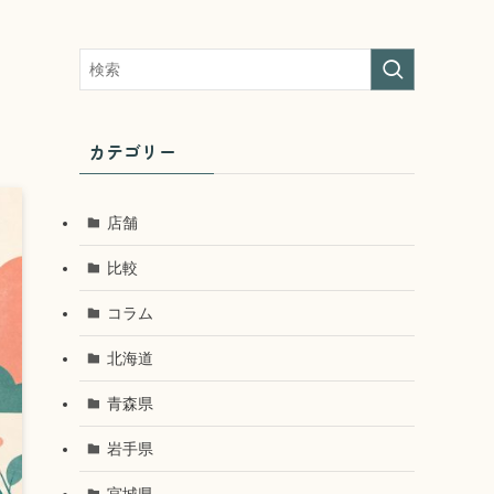
カテゴリー
店舗
比較
コラム
北海道
青森県
岩手県
宮城県