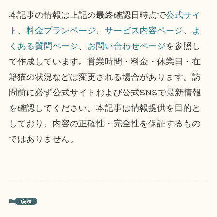
本記事の情報は上記の最終確認日時点で
公式サイ
ト
、
料金プランページ
、
サービス内容ページ
、
よ
くある質問ページ
、
お問い合わせページ
を参照し
て作成しています。営業時間・料金・休業日・在
籍猫の状況などは変更される場合があります。訪
問前に必ず公式サイトおよび公式SNSで最新情報
を確認してください。本記事は情報提供を目的と
しており、内容の正確性・完全性を保証するもの
ではありません。
店舗