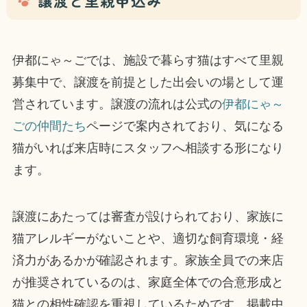
譲渡と里親申込み
伊都にゃ～ごでは、施設で暮らす猫はすべて里親
募集中で、譲渡を前提とした出会いの場として運
営されています。譲渡の流れは公式の
伊都にゃ～
ごの仲間たち
ページで案内されており、気になる
猫がいれば来店時にスタッフへ相談する形になり
ます。
譲渡にあたっては審査が設けられており、家族に
猫アレルギーがないことや、適切な飼育環境・経
済力があるかが確認されます。家族全員での来店
が推奨されているのは、家庭全体での合意形成と
猫との相性確認を重視しているためです。掲載中