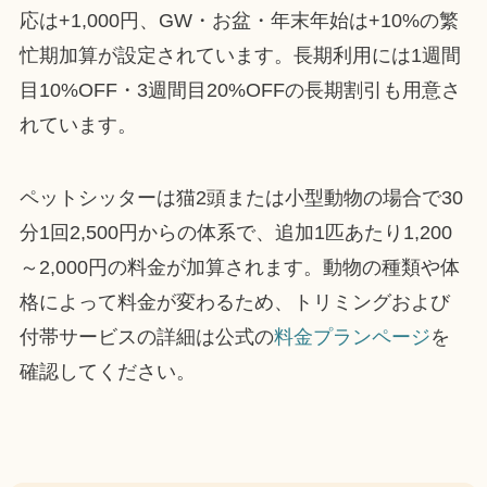
応は+1,000円、GW・お盆・年末年始は+10%の繁
忙期加算が設定されています。長期利用には1週間
目10%OFF・3週間目20%OFFの長期割引も用意さ
れています。
ペットシッターは猫2頭または小型動物の場合で30
分1回2,500円からの体系で、追加1匹あたり1,200
～2,000円の料金が加算されます。動物の種類や体
格によって料金が変わるため、トリミングおよび
付帯サービスの詳細は公式の
料金プランページ
を
確認してください。