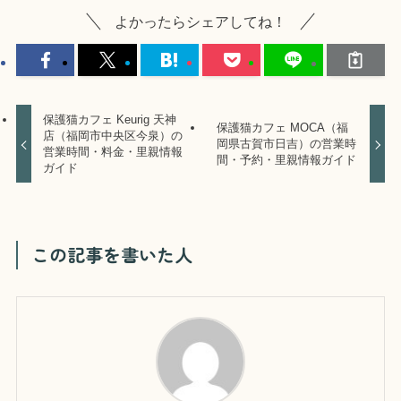
よかったらシェアしてね！
保護猫カフェ Keurig 天神
保護猫カフェ MOCA（福
店（福岡市中央区今泉）の
岡県古賀市日吉）の営業時
営業時間・料金・里親情報
間・予約・里親情報ガイド
ガイド
この記事を書いた人