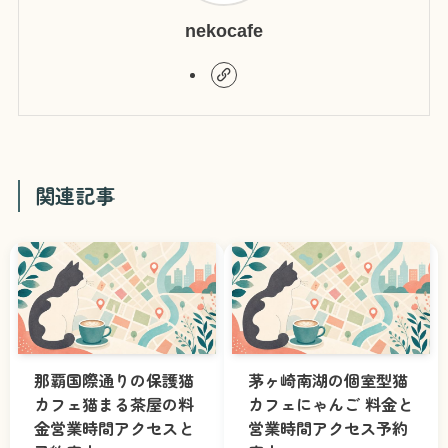
nekocafe
関連記事
那覇国際通りの保護猫
茅ヶ崎南湖の個室型猫
カフェ猫まる茶屋の料
カフェにゃんご 料金と
金営業時間アクセスと
営業時間アクセス予約