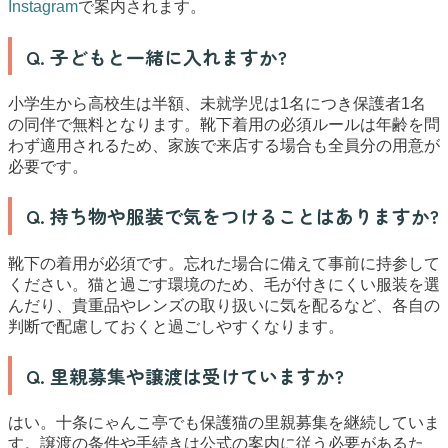
Instagram
で案内されます。
Q. 子どもと一緒に入れますか?
小学生から高校生は半額、未就学児は1名につき保護者1名
の同伴で無料となります。靴下着用の必須ルールは年齢を問
わず適用されるため、家族で来店する場合も全員分の用意が
必要です。
Q. 持ち物や服装で気をつけることはありますか?
靴下の着用が必須です。忘れた場合に備えて事前に持参して
ください。猫と過ごす環境のため、毛が付きにくい服装を選
んだり、貴重品やレンズの取り扱いに気を配るなど、各自の
判断で配慮しておくと過ごしやすくなります。
Q. 里親募集や譲渡は受けていますか?
はい。十条にゃんこ亭でも保護猫の里親募集を継続していま
す。譲渡の条件や手続きは公式の案内に従う必要があるた