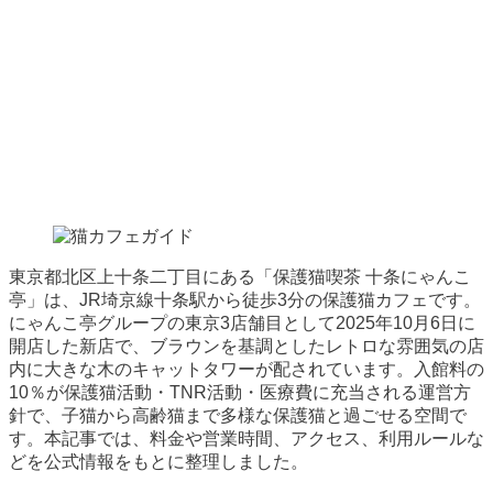
東京都北区上十条二丁目にある「保護猫喫茶 十条にゃんこ
亭」は、JR埼京線十条駅から徒歩3分の保護猫カフェです。
にゃんこ亭グループの東京3店舗目として2025年10月6日に
開店した新店で、ブラウンを基調としたレトロな雰囲気の店
内に大きな木のキャットタワーが配されています。入館料の
10％が保護猫活動・TNR活動・医療費に充当される運営方
針で、子猫から高齢猫まで多様な保護猫と過ごせる空間で
す。本記事では、料金や営業時間、アクセス、利用ルールな
どを公式情報をもとに整理しました。