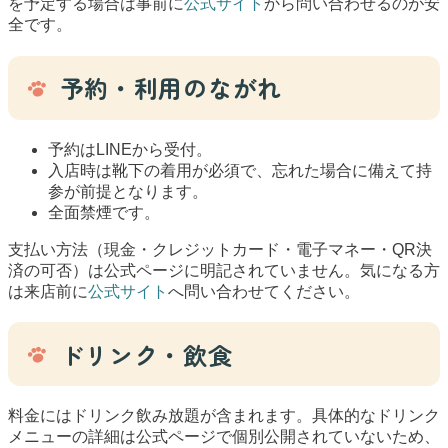
を予定する場合は事前に
公式サイト
から問い合わせるのが安
全です。
予約・利用のながれ
予約はLINEから受付。
入店時は靴下の着用が必須で、忘れた場合に備えて持
参が前提となります。
全面禁煙です。
支払い方法（現金・クレジットカード・電子マネー・QR決
済の可否）は公式ページに明記されていません。気になる方
は来店前に
公式サイト
へ問い合わせてください。
ドリンク・飲食
料金にはドリンク飲み放題が含まれます。具体的なドリンク
メニューの詳細は公式ページで個別公開されていないため、