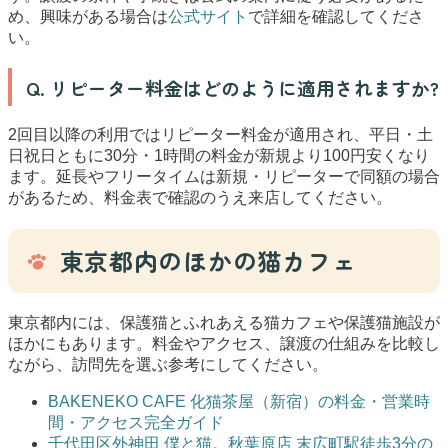
め、興味がある場合は
公式サイト
で詳細を確認してくださ
い。
Q. リピーター料金はどのように適用されますか?
2回目以降の利用ではリピーター料金が適用され、平日・土
日祝日ともに30分・1時間の料金が新規より100円安くなり
ます。延長やフリータイムは新規・リピーターで同額の場合
があるため、料金表で確認のうえ来店してください。
東京都内のほかの猫カフェ
東京都内には、保護猫とふれあえる猫カフェや保護猫施設が
ほかにもあります。料金やアクセス、譲渡の仕組みを比較し
ながら、訪問先を選ぶ参考にしてください。
BAKENEKO CAFE 化猫茶屋（新宿）の料金・営業時
間・アクセス完全ガイド
千代田区外神田 僕と猫。秋葉原店 末広町駅徒歩3分の