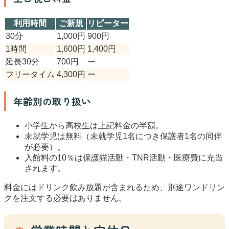
利用時間
ご新規
リピーター
30分
1,000円
900円
1時間
1,600円
1,400円
延長30分
700円
ー
フリータイム
4,300円
ー
年齢別の取り扱い
小学生から高校生は上記料金の半額。
未就学児は無料（未就学児1名につき保護者1名の同伴
が必要）。
入館料の10％は保護猫活動・TNR活動・医療費に充当
されます。
料金にはドリンク飲み放題が含まれるため、別途ワンドリン
クを注文する必要はありません。