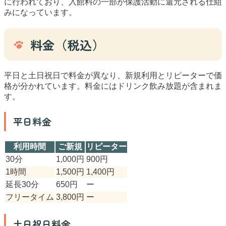
に行われており、入館料の一部が保護活動に還元される仕組
みになっています。
料金（税込）
平日と土日祝日で料金が異なり、新規利用とリピーターで価
格が分かれています。料金にはドリンク飲み放題が含まれま
す。
平日料金
利用時間
ご新規
リピーター
30分
1,000円
900円
1時間
1,500円
1,400円
延長30分
650円
ー
フリータイム
3,800円
ー
土日祝日料金