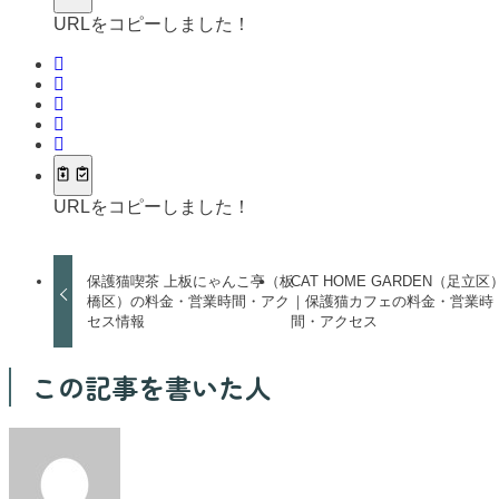
URLをコピーしました！
URLをコピーしました！
保護猫喫茶 上板にゃんこ亭（板
CAT HOME GARDEN（足立区
橋区）の料金・営業時間・アク
｜保護猫カフェの料金・営業時
セス情報
間・アクセス
この記事を書いた人