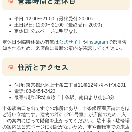
営業時間と定休日
平日: 12:00〜21:00（最終受付 20:00）
土日祝日: 12:00〜21:00（最終受付 20:00）
定休日: 公式ページに明記なし
定休日や臨時休業の有無は
公式サイト
や
Instagram
で都度告
知されるため、来店前に最新の案内を確認してください。
住所とアクセス
住所: 東京都北区上十条二丁目11番12号 榎本ビル201
電話: 03-6454-3422
最寄り駅: JR埼京線「十条駅」南口より徒歩3分
十条駅南口を出てすぐの場所にあり、十条銀座商店街にもほ
ど近い立地です。建物の2階（201号室）が店舗のため、入
口の案内に従って階段を上がってください。駐車場・駐輪場
の案内は公式ページに明記がないため、車や自転車での来店