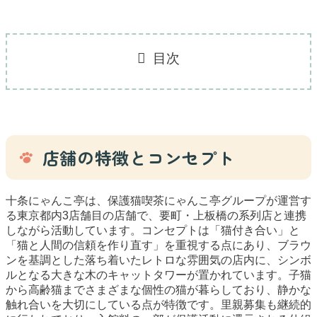
目次
店舗の特徴とコンセプト
十条にゃんこ亭は、保護猫喫茶にゃんこ亭グループが運営す
る東京都内3店舗目の店舗で、要町・上板橋の系列店と連携
しながら活動しています。コンセプトは「猫付き合い」と
「猫と人間の信頼を作り直す」を重視する点にあり、ブラウ
ンを基調とした落ち着いたレトロな雰囲気の店内に、シンボ
ルとなる大きな木のキャットタワーが置かれています。子猫
から高齢猫までさまざまな個性の猫が暮らしており、静かな
触れ合いを大切にしている点が特徴です。里親募集も継続的