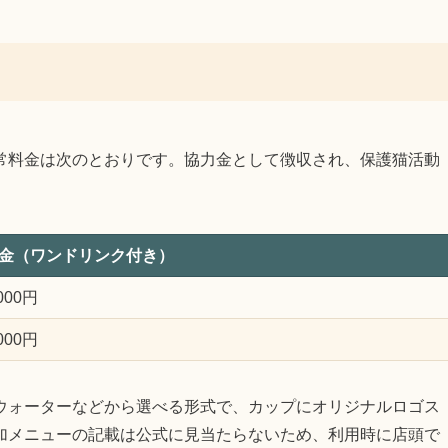
常料金は次のとおりです。協力金として徴収され、保護猫活動
金（ワンドリンク付き）
,000円
,000円
ウォーターなどから選べる形式で、カップにオリジナルロゴス
加メニューの記載は公式に見当たらないため、利用時に店頭で