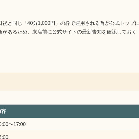
と同じ「40分1,000円」の枠で運用される旨が公式トップ
合があるため、来店前に公式サイトの最新告知を確認しておく
内容
0:00〜17:00
6:00