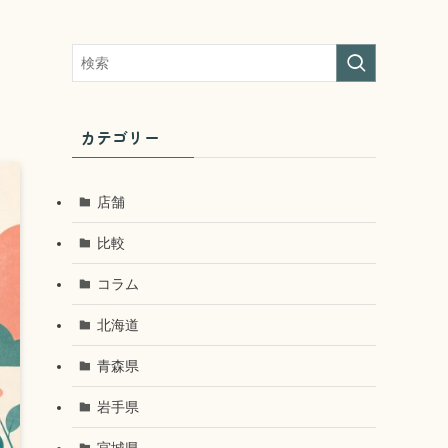
カテゴリー
店舗
比較
コラム
北海道
青森県
岩手県
宮城県