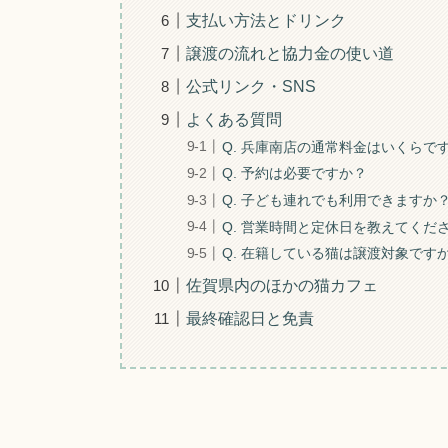
支払い方法とドリンク
譲渡の流れと協力金の使い道
公式リンク・SNS
よくある質問
Q. 兵庫南店の通常料金はいくらで
Q. 予約は必要ですか？
Q. 子ども連れでも利用できますか
Q. 営業時間と定休日を教えてくだ
Q. 在籍している猫は譲渡対象です
佐賀県内のほかの猫カフェ
最終確認日と免責