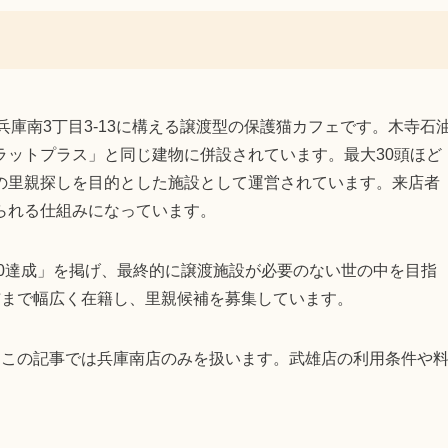
佐賀県佐賀市兵庫南3丁目3-13に構える譲渡型の保護猫カフェです。木寺石
ラットプラス」と同じ建物に併設されています。最大30頭ほど
の里親探しを目的とした施設として運営されています。来店者
られる仕組みになっています。
分0達成」を掲げ、最終的に譲渡施設が必要のない世の中を目指
猫まで幅広く在籍し、里親候補を募集しています。
、この記事では兵庫南店のみを扱います。武雄店の利用条件や