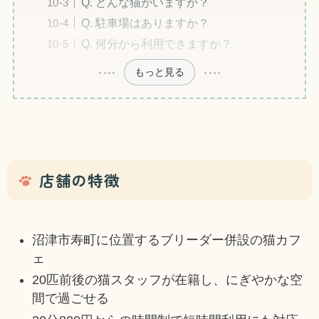
Q. どんな猫がいますか？
Q. 駐車場はありますか？
Q. 何分から利用できますか？
もっと見る
店舗の特徴
沼津市寿町に位置するブリーダー併設の猫カフ
ェ
20匹前後の猫スタッフが在籍し、にぎやかな空
間で過ごせる