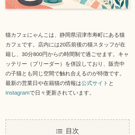
猫カフェにゃんこは、静岡県沼津市寿町にある猫
カフェです。店内には20匹前後の猫スタッフが在
籍し、30分800円からの時間制で過ごせます。キャ
ッテリー（ブリーダー）を併設しており、販売中
の子猫とも同じ空間で触れ合えるのが特徴です。
最新の営業日や在籍猫の情報は
公式サイト
と
Instagram
で日々更新されています。
目次