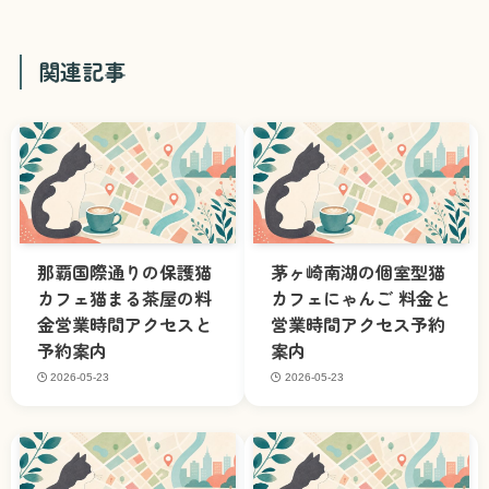
関連記事
那覇国際通りの保護猫
茅ヶ崎南湖の個室型猫
カフェ猫まる茶屋の料
カフェにゃんご 料金と
金営業時間アクセスと
営業時間アクセス予約
予約案内
案内
2026-05-23
2026-05-23