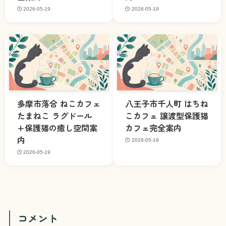
2026-05-19
2026-05-19
多摩市落合 ねこカフェ
八王子市千人町 はちね
たまねこ ラグドール
こカフェ 譲渡型保護猫
+保護猫の癒し空間案
カフェ完全案内
内
2026-05-19
2026-05-19
コメント