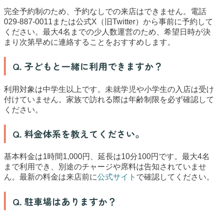
完全予約制のため、予約なしでの来店はできません。電話
029-887-0011または公式X（旧Twitter）から事前に予約して
ください。最大4名までの少人数運営のため、希望日時が決
まり次第早めに連絡することをおすすめします。
Q. 子どもと一緒に利用できますか？
利用対象は中学生以上です。未就学児や小学生の入店は受け
付けていません。家族で訪れる際は年齢制限を必ず確認して
ください。
Q. 料金体系を教えてください。
基本料金は1時間1,000円、延長は10分100円です。最大4名
まで利用でき、別途のチャージや席料は告知されていませ
ん。最新の料金は来店前に
公式サイト
で確認してください。
Q. 駐車場はありますか？