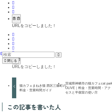
URLをコピーしました！
閉じる
URLをコピーしました！
茨城県神栖市の猫カフェcat par
猫カフェまねき猫 西区三篠町の
OLIVE｜料金・営業時間・アク
料金・営業時間ガイド
セスと半個室の使い方
この記事を書いた人