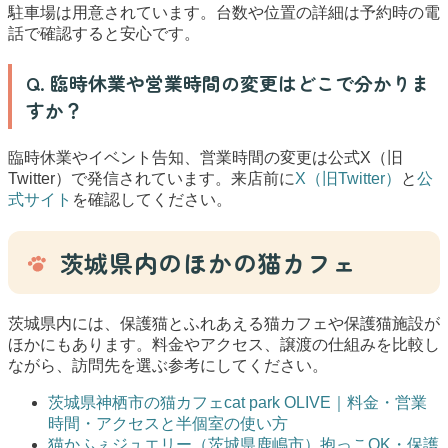
駐車場は用意されています。台数や位置の詳細は予約時の電
話で確認すると安心です。
Q. 臨時休業や営業時間の変更はどこで分かりま
すか？
臨時休業やイベント告知、営業時間の変更は公式X（旧
Twitter）で発信されています。来店前に
X（旧Twitter）
と
公
式サイト
を確認してください。
茨城県内のほかの猫カフェ
茨城県内には、保護猫とふれあえる猫カフェや保護猫施設が
ほかにもあります。料金やアクセス、譲渡の仕組みを比較し
ながら、訪問先を選ぶ参考にしてください。
茨城県神栖市の猫カフェcat park OLIVE｜料金・営業
時間・アクセスと半個室の使い方
猫かふぇジュエリー（茨城県鹿嶋市）抱っこOK・保護