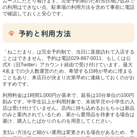
ムーズにたどり着けます。完全予約制のため当日飛び込みで
の利用はできない点、駐車場の利用方法を含めて事前に電話
で確認しておくと安心です。
予約と利用方法
「ねこだまり」は完全予約制で、当日に直接訪れて入店する
ことはできません。予約は電話029-887-0011、もしくは公
式X（旧Twitter）アカウント経由で受け付けています。最大
4名までの少人数運営のため、希望する日時が早めに埋まる
こともあり、来店日が決まり次第早めに連絡しておくのがお
すすめです。
利用料金は1時間1,000円が基本で、延長は10分単位の100円
刻みです。中学生以上が利用対象で、未就学児や小学生の入
店は受け付けていません。店内に持ち込めるおもちゃは新品
のみと案内されているため、家から愛用品を持参する場合は
避け、購入したばかりのものを用意してください。
支払い方法など細かい運用は変更される場合があるため、予