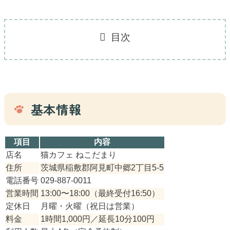
目次
基本情報
項目
内容
店名
猫カフェ ねこだまり
住所
茨城県稲敷郡阿見町中郷2丁目5-5
電話番号
029-887-0011
営業時間
13:00〜18:00（最終受付16:50）
定休日
月曜・火曜（祝日は営業）
料金
1時間1,000円／延長10分100円