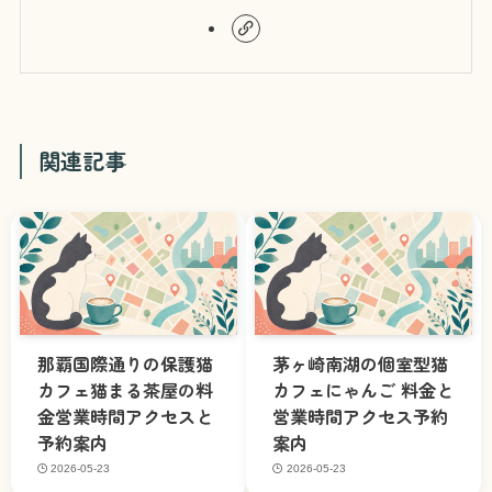
関連記事
那覇国際通りの保護猫
茅ヶ崎南湖の個室型猫
カフェ猫まる茶屋の料
カフェにゃんご 料金と
金営業時間アクセスと
営業時間アクセス予約
予約案内
案内
2026-05-23
2026-05-23