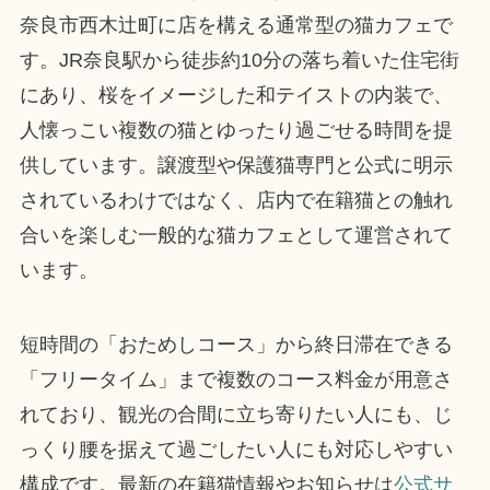
奈良市西木辻町に店を構える通常型の猫カフェで
す。JR奈良駅から徒歩約10分の落ち着いた住宅街
にあり、桜をイメージした和テイストの内装で、
人懐っこい複数の猫とゆったり過ごせる時間を提
供しています。譲渡型や保護猫専門と公式に明示
されているわけではなく、店内で在籍猫との触れ
合いを楽しむ一般的な猫カフェとして運営されて
います。
短時間の「おためしコース」から終日滞在できる
「フリータイム」まで複数のコース料金が用意さ
れており、観光の合間に立ち寄りたい人にも、じ
っくり腰を据えて過ごしたい人にも対応しやすい
構成です。最新の在籍猫情報やお知らせは
公式サ