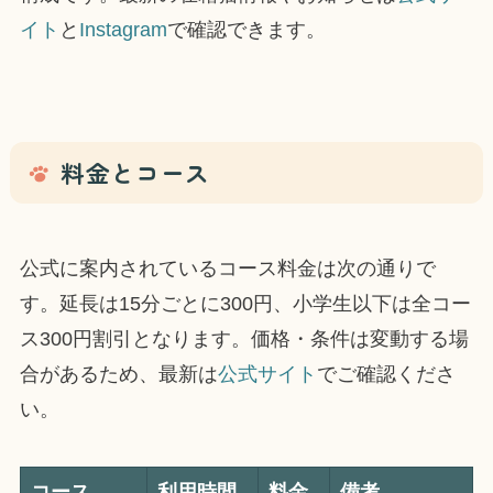
イト
と
Instagram
で確認できます。
料金とコース
公式に案内されているコース料金は次の通りで
す。延長は15分ごとに300円、小学生以下は全コー
ス300円割引となります。価格・条件は変動する場
合があるため、最新は
公式サイト
でご確認くださ
い。
コース
利用時間
料金
備考