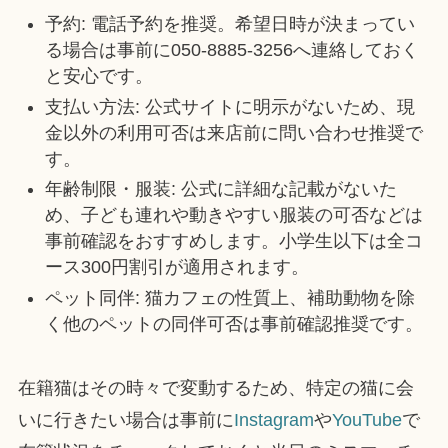
予約: 電話予約を推奨。希望日時が決まってい
る場合は事前に050-8885-3256へ連絡しておく
と安心です。
支払い方法: 公式サイトに明示がないため、現
金以外の利用可否は来店前に問い合わせ推奨で
す。
年齢制限・服装: 公式に詳細な記載がないた
め、子ども連れや動きやすい服装の可否などは
事前確認をおすすめします。小学生以下は全コ
ース300円割引が適用されます。
ペット同伴: 猫カフェの性質上、補助動物を除
く他のペットの同伴可否は事前確認推奨です。
在籍猫はその時々で変動するため、特定の猫に会
いに行きたい場合は事前に
Instagram
や
YouTube
で