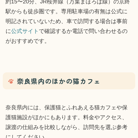
約15〜20分、JR桜井線（万葉まほろば線）の京終
駅からも徒歩圏です。専用駐車場の有無は公式に
明記されていないため、車で訪問する場合は事前
に
公式サイト
で確認するか電話で問い合わせるの
がおすすめです。
奈良県内のほかの猫カフェ
奈良県内には、保護猫とふれあえる猫カフェや保
護猫施設がほかにもあります。料金やアクセス、
譲渡の仕組みを比較しながら、訪問先を選ぶ参考
にしてください。