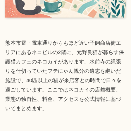
熊本市電・電車通りからもほど近い子飼商店街エ
リアにあるネコビルの2階に、元野良猫が暮らす保
護猫カフェのネコカイがあります。水前寺の縄張
りを仕切っていたフテにゃん親分の遺志を継いだ
施設で、40匹以上の猫が来店客との時間で日々を
過ごしています。ここではネコカイの店舗概要、
業態の独自性、料金、アクセスを公式情報に基づ
いてまとめます。