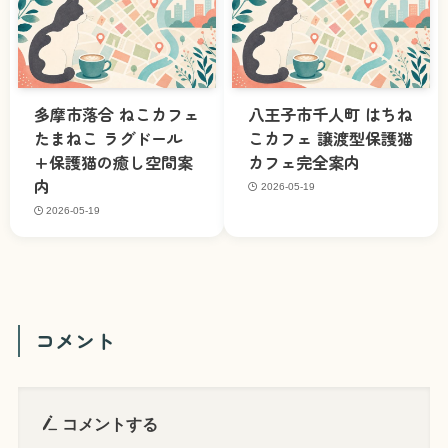
多摩市落合 ねこカフェ
八王子市千人町 はちね
たまねこ ラグドール
こカフェ 譲渡型保護猫
+保護猫の癒し空間案
カフェ完全案内
内
2026-05-19
2026-05-19
コメント
コメントする