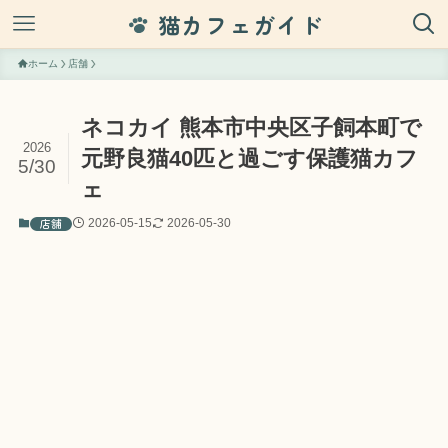
猫カフェガイド
ホーム
店舗
ネコカイ 熊本市中央区子飼本町で
2026
元野良猫40匹と過ごす保護猫カフ
5/30
ェ
店舗
2026-05-15
2026-05-30