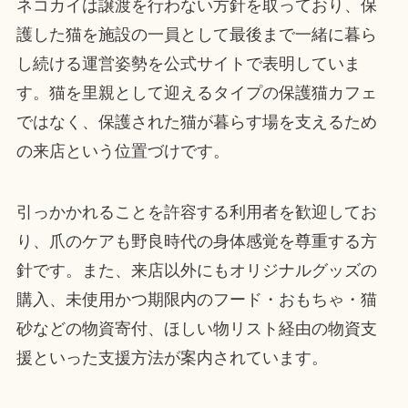
ネコカイは譲渡を行わない方針を取っており、保
護した猫を施設の一員として最後まで一緒に暮ら
し続ける運営姿勢を公式サイトで表明していま
す。猫を里親として迎えるタイプの保護猫カフェ
ではなく、保護された猫が暮らす場を支えるため
の来店という位置づけです。
引っかかれることを許容する利用者を歓迎してお
り、爪のケアも野良時代の身体感覚を尊重する方
針です。また、来店以外にもオリジナルグッズの
購入、未使用かつ期限内のフード・おもちゃ・猫
砂などの物資寄付、ほしい物リスト経由の物資支
援といった支援方法が案内されています。