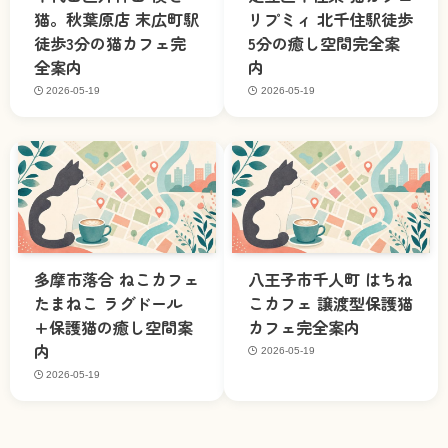
猫。秋葉原店 末広町駅
リプミィ 北千住駅徒歩
徒歩3分の猫カフェ完
5分の癒し空間完全案
全案内
内
2026-05-19
2026-05-19
多摩市落合 ねこカフェ
八王子市千人町 はちね
たまねこ ラグドール
こカフェ 譲渡型保護猫
+保護猫の癒し空間案
カフェ完全案内
内
2026-05-19
2026-05-19