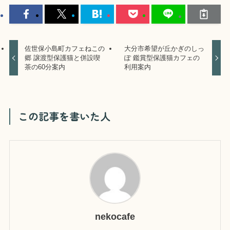
佐世保小島町カフェねこの
大分市希望が丘かぎのしっ
郷 譲渡型保護猫と併設喫
ぽ 鑑賞型保護猫カフェの
茶の60分案内
利用案内
この記事を書いた人
nekocafe