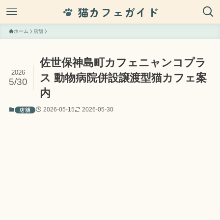
猫カフェガイド
ホーム
店舗
佐世保神島町カフェニャンコプラ
2026
ス 動物病院併設譲渡型猫カフェ案
5/30
内
店舗
2026-05-15
2026-05-30