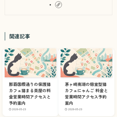
関連記事
那覇国際通りの保護猫
茅ヶ崎南湖の個室型猫
カフェ猫まる茶屋の料
カフェにゃんご 料金と
金営業時間アクセスと
営業時間アクセス予約
予約案内
案内
2026-05-23
2026-05-23