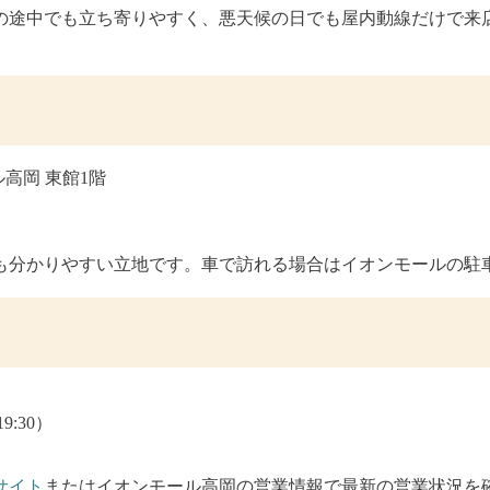
の途中でも立ち寄りやすく、悪天候の日でも屋内動線だけで来
ール高岡 東館1階
も分かりやすい立地です。車で訪れる場合はイオンモールの駐
9:30）
サイト
またはイオンモール高岡の営業情報で最新の営業状況を