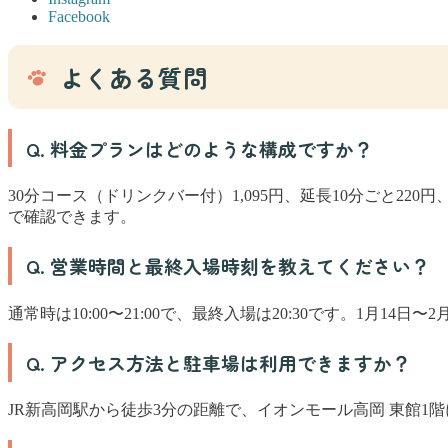
Facebook
よくある質問
Q. 料金プランはどのような構成ですか？
30分コース（ドリンクバー付）1,095円、延長10分ごと22
で確認できます。
Q. 営業時間と最終入場時刻を教えてください？
通常時は10:00〜21:00で、最終入場は20:30です。1月14日
Q. アクセス方法と駐車場は利用できますか？
JR新高岡駅から徒歩3分の距離で、イオンモール高岡 東館