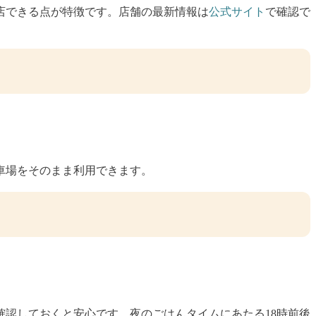
店できる点が特徴です。店舗の最新情報は
公式サイト
で確認で
車場をそのまま利用できます。
確認しておくと安心です。夜のごはんタイムにあたる18時前後