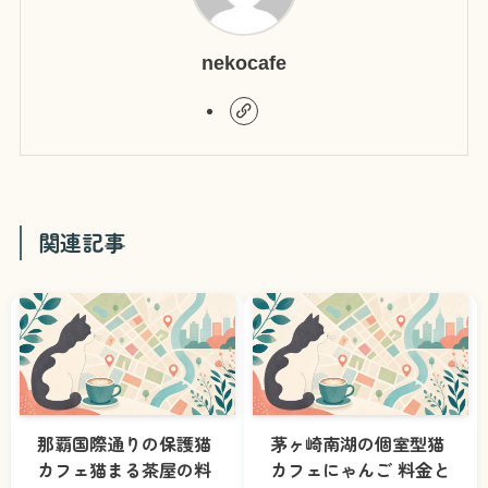
nekocafe
関連記事
那覇国際通りの保護猫
茅ヶ崎南湖の個室型猫
カフェ猫まる茶屋の料
カフェにゃんご 料金と