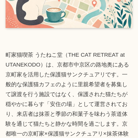
町家猫喫茶 うたねこ堂（THE CAT RETREAT at
UTANEKODO）は、京都市中京区の路地奥にある
京町家を活用した保護猫サンクチュアリです。一
般的な保護猫カフェのように里親希望者を募集し
て譲渡を行う施設ではなく、保護された猫たちが
穏やかに暮らす「安住の場」として運営されてお
り、来店者は抹茶と季節の和菓子を味わう茶道体
験を通じて猫たちと静かな時間を過ごします。京
都唯一の京町家×保護猫サンクチュアリ×抹茶体験