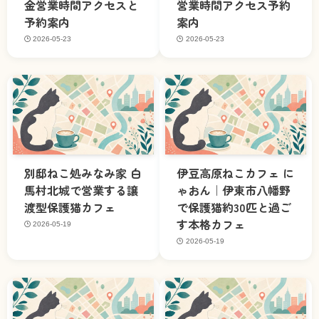
金営業時間アクセスと
営業時間アクセス予約
予約案内
案内
2026-05-23
2026-05-23
別邸ねこ処みなみ家 白
伊豆高原ねこカフェ に
馬村北城で営業する譲
ゃおん｜伊東市八幡野
渡型保護猫カフェ
で保護猫約30匹と過ご
す本格カフェ
2026-05-19
2026-05-19