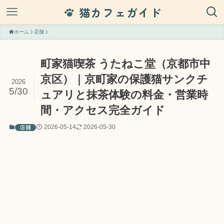
猫カフェガイド
ホーム
店舗
町家猫喫茶 うたねこ堂（京都市中
京区）｜京町家の保護猫サンクチ
2026
5/30
ュアリと抹茶体験の料金・営業時
間・アクセス完全ガイド
店舗
2026-05-14
2026-05-30