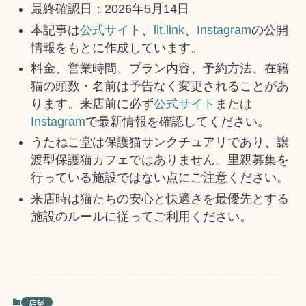
最終確認日：2026年5月14日
本記事は
公式サイト
、
lit.link
、
Instagram
の公開
情報をもとに作成しています。
料金、営業時間、プラン内容、予約方法、在籍
猫の頭数・名前は予告なく変更されることがあ
ります。来店前に必ず
公式サイト
または
Instagram
で最新情報を確認してください。
うたねこ堂は保護猫サンクチュアリであり、譲
渡型保護猫カフェではありません。里親募集を
行っている施設ではない点にご注意ください。
来店時は猫たちの安心と快適さを最優先とする
施設のルールに従ってご利用ください。
店舗