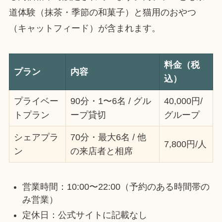
道体験（抹茶・季節の和菓子）と猫用のおやつ
（キャットフィード）が含まれます。
料金（税
プラン
内容
込）
プライベー
90分・1〜6名 / グル
40,000円/
トプラン
ープ貸切
グループ
シェアプラ
70分・最大6名 / 他
7,800円/人
ン
の来店者と相席
営業時間：10:00〜22:00（予約のある時間帯の
み営業）
定休日：公式サイトに記載なし