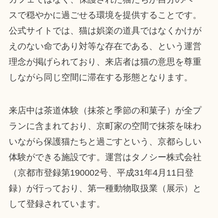
スで穏やかに過ごせる環境を提供することです。
公式サイトでは、猫は娯楽の道具ではなくかけが
えのない命であり対等な存在である、という運営
理念が掲げられており、来店者は猫の意思を尊重
しながら同じ空間に滞在する形態となります。
来店中は茶道体験（抹茶と季節の和菓子）が全プ
ランに含まれており、京町家の空間で抹茶を味わ
いながら保護猫たちと過ごすという、京都らしい
体験ができる施設です。運営はタノシー株式会社
（京都市登録第190002号、平成31年4月11日登
録）が行っており、第一種動物取扱業（展示）と
して登録されています。