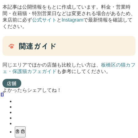
本記事は公開情報をもとに作成しています。料金・営業時
間・在籍猫・特別営業日などは変更される場合があるため、
来店前に必ず
公式サイト
と
Instagram
で最新情報を確認して
ください。
関連ガイド
同じエリアでほかの店舗も比較したい方は、
板橋区の猫カフ
ェ・保護猫カフェガイド
も参考にしてください。
店舗
よかったらシェアしてね！