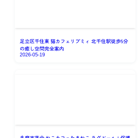
足立区千住東 猫カフェリプミィ 北千住駅徒歩5分
の癒し空間完全案内
2026-05-19
多摩市落合 ねこカフェたまねこ ラグドール+保護