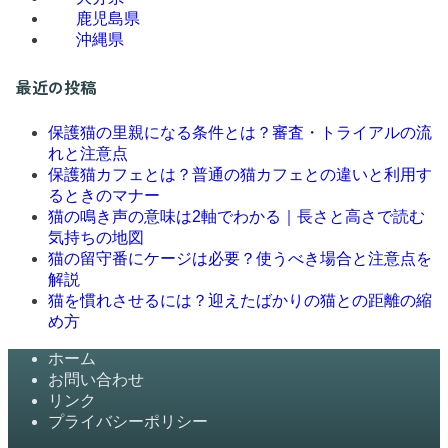
鹿児島県
沖縄県
最近の投稿
保護猫の里親になる条件とは？審査・トライアルの流
れと注意点
保護猫カフェとは？普通の猫カフェとの違いと利用す
るときのマナー
猫の鳴き声の意味は2軸でわかる｜長さと高さで読む
気持ちの地図
猫の留守番にケージは必要？使うべき場合と注意点を
解説
猫を慣れさせるには？迎えたばかりの猫との距離の縮
め方
ホーム
お問い合わせ
リンク
プライバシーポリシー