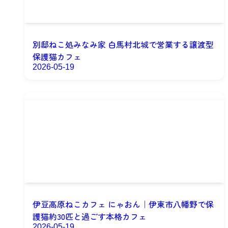
別邸ねこ処みなみ家 白馬村北城で営業する譲渡型
保護猫カフェ
2026-05-19
伊豆高原ねこカフェ にゃおん｜伊東市八幡野で保
護猫約30匹と過ごす本格カフェ
2026-05-19