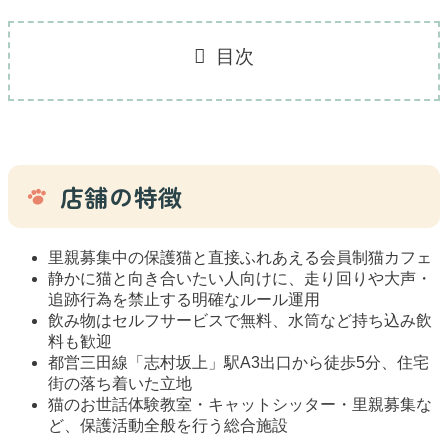
目次
店舗の特徴
里親募集中の保護猫と直接ふれあえる会員制猫カフェ
静かに猫と向き合いたい人向けに、走り回りや大声・
追跡行為を禁止する明確なルール運用
飲み物はセルフサービスで無料、水筒など持ち込み飲
料も歓迎
都営三田線「志村坂上」駅A3出口から徒歩5分、住宅
街の落ち着いた立地
猫のお世話体験教室・キャットシッター・里親募集な
ど、保護活動全般を行う総合施設