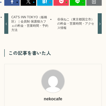
CAT'S INN TOKYO（板橋
谷保ねこ（東京都国立市）
区）｜会員制 保護猫カフ
の料金・営業時間・アクセ
ェの料金・営業時間・予約
ス情報
方法
この記事を書いた人
nekocafe