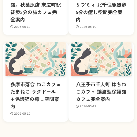
猫。秋葉原店 末広町駅
リプミィ 北千住駅徒歩
徒歩3分の猫カフェ完
5分の癒し空間完全案
全案内
内
2026-05-19
2026-05-19
多摩市落合 ねこカフェ
八王子市千人町 はちね
たまねこ ラグドール
こカフェ 譲渡型保護猫
+保護猫の癒し空間案
カフェ完全案内
内
2026-05-19
2026-05-19