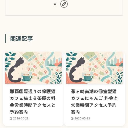
関連記事
那覇国際通りの保護猫
茅ヶ崎南湖の個室型猫
カフェ猫まる茶屋の料
カフェにゃんご 料金と
金営業時間アクセスと
営業時間アクセス予約
予約案内
案内
2026-05-23
2026-05-23