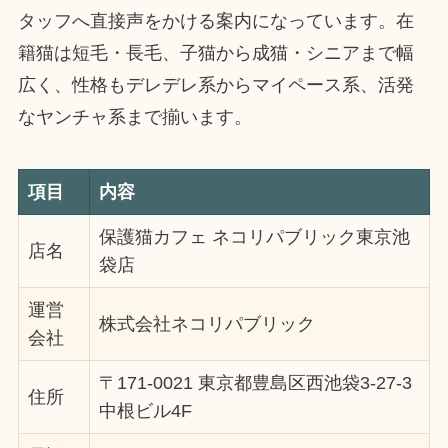
タッフへ直接声をかける案内になっています。在
籍猫は短毛・長毛、子猫から成猫・シニアまで幅
広く、性格もデレデレ系からマイペース系、活発
なヤンチャ系まで揃います。
項目
内容
保護猫カフェ ネコリパブリック東京池
店名
袋店
運営
株式会社ネコリパブリック
会社
〒171-0021 東京都豊島区西池袋3-27-3
住所
中根ビル4F