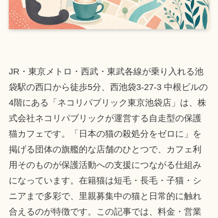
JR・東京メトロ・西武・東武各線が乗り入れる池
袋駅の西口から徒歩5分、西池袋3-27-3 中根ビルの
4階にある「ネコリパブリック東京池袋店」は、株
式会社ネコリパブリックが運営する自走型の保護
猫カフェです。「日本の猫の殺処分をゼロに」を
掲げる団体の旗艦的な店舗のひとつで、カフェ利
用そのものが保護活動への支援につながる仕組み
になっています。在籍猫は短毛・長毛・子猫・シ
ニアまで多彩で、里親募集中の猫と日常的に触れ
合えるのが特徴です。この記事では、料金・営業