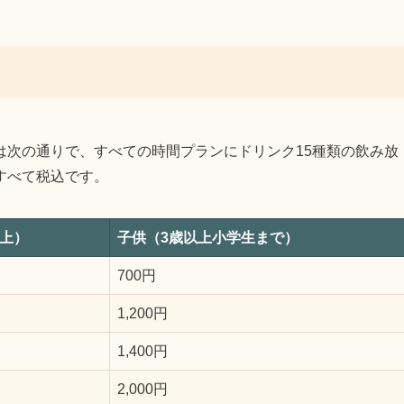
は次の通りで、すべての時間プランにドリンク15種類の飲み放
すべて税込です。
上）
子供（3歳以上小学生まで）
700円
1,200円
1,400円
2,000円