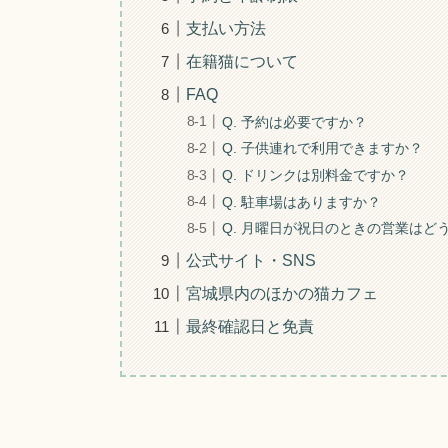
支払い方法
在籍猫について
FAQ
Q. 予約は必要ですか？
Q. 子供連れで利用できますか？
Q. ドリンクは別料金ですか？
Q. 駐車場はありますか？
Q. 月曜日が祝日のときの営業はど
公式サイト・SNS
宮城県内のほかの猫カフェ
最終確認日と免責