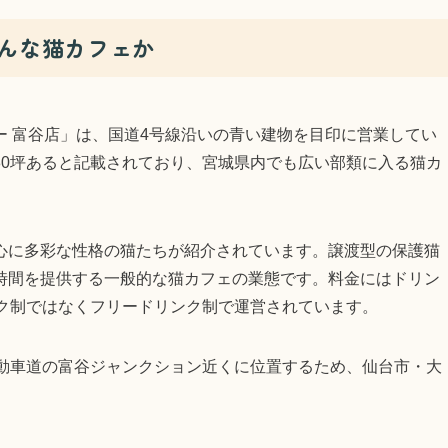
どんな猫カフェか
 富谷店」は、国道4号線沿いの青い建物を目印に営業してい
80坪あると記載されており、宮城県内でも広い部類に入る猫カ
心に多彩な性格の猫たちが紹介されています。譲渡型の保護猫
時間を提供する一般的な猫カフェの業態です。料金にはドリン
ンク制ではなくフリードリンク制で運営されています。
自動車道の富谷ジャンクション近くに位置するため、仙台市・大
。