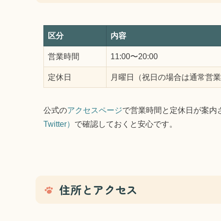
区分
内容
営業時間
11:00〜20:00
定休日
月曜日（祝日の場合は通常営業
公式の
アクセスページ
で営業時間と定休日が案内
Twitter）
で確認しておくと安心です。
住所とアクセス