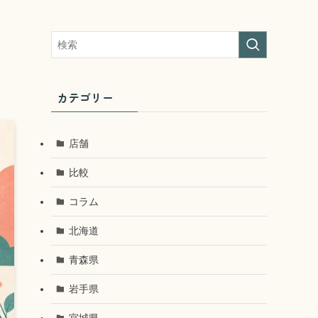
カテゴリー
店舗
比較
コラム
北海道
青森県
岩手県
宮城県