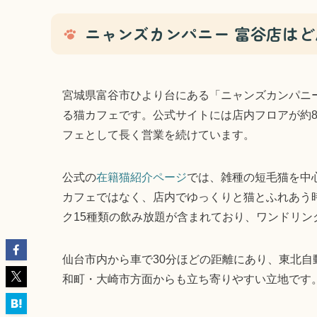
ニャンズカンパニー 富谷店は
宮城県富谷市ひより台にある「ニャンズカンパニー
る猫カフェです。公式サイトには店内フロアが約
フェとして長く営業を続けています。
公式の
在籍猫紹介ページ
では、雑種の短毛猫を中
カフェではなく、店内でゆっくりと猫とふれあう
ク15種類の飲み放題が含まれており、ワンドリ
仙台市内から車で30分ほどの距離にあり、東北
和町・大崎市方面からも立ち寄りやすい立地です