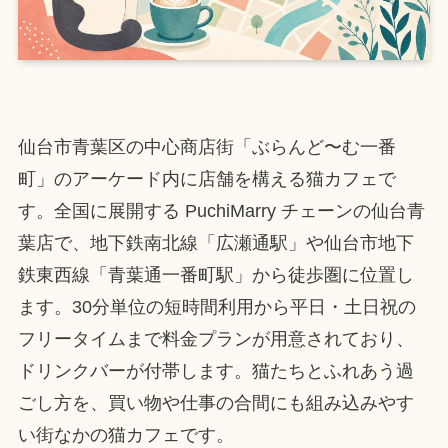
仙台市青葉区の中心商店街「ぶらんど〜む一番
町」のアーケード内に店舗を構える猫カフェで
す。全国に展開する PuchiMarry チェーンの仙台青
葉店で、地下鉄南北線「広瀬通駅」や仙台市地下
鉄東西線「青葉通一番町駅」から徒歩圏に位置し
ます。30分単位の短時間利用から平日・土日祝の
フリータイムまで料金プランが用意されており、
ドリンクバーが付帯します。猫たちとふれあう過
ごし方を、買い物や仕事の合間にも組み込みやす
い街なかの猫カフェです。