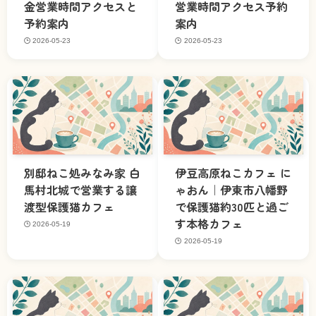
金営業時間アクセスと
営業時間アクセス予約
予約案内
案内
2026-05-23
2026-05-23
別邸ねこ処みなみ家 白
伊豆高原ねこカフェ に
馬村北城で営業する譲
ゃおん｜伊東市八幡野
渡型保護猫カフェ
で保護猫約30匹と過ご
す本格カフェ
2026-05-19
2026-05-19