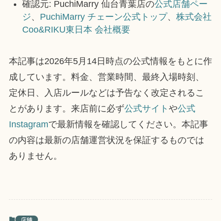
確認元: PuchiMarry 仙台青葉店の
公式店舗ペー
ジ
、
PuchiMarry チェーン公式トップ
、
株式会社
Coo&RIKU東日本 会社概要
本記事は2026年5月14日時点の公式情報をもとに作
成しています。料金、営業時間、最終入場時刻、
定休日、入店ルールなどは予告なく改定されるこ
とがあります。来店前に必ず
公式サイト
や
公式
Instagram
で最新情報を確認してください。本記事
の内容は最新の店舗運営状況を保証するものでは
ありません。
店舗