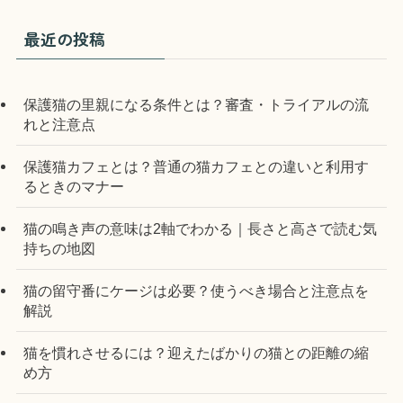
最近の投稿
保護猫の里親になる条件とは？審査・トライアルの流
れと注意点
保護猫カフェとは？普通の猫カフェとの違いと利用す
るときのマナー
猫の鳴き声の意味は2軸でわかる｜長さと高さで読む気
持ちの地図
猫の留守番にケージは必要？使うべき場合と注意点を
解説
猫を慣れさせるには？迎えたばかりの猫との距離の縮
め方