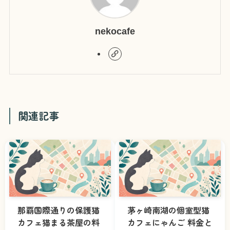
nekocafe
関連記事
那覇国際通りの保護猫
茅ヶ崎南湖の個室型猫
カフェ猫まる茶屋の料
カフェにゃんご 料金と