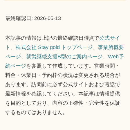
最終確認日: 2026-05-13
本記事の情報は上記の最終確認日時点で
公式サイ
ト
、
株式会社 Stay gold トップページ
、
事業所概要
ページ
、
就労継続支援B型のご案内ページ
、
Web予
約ページ
を参照して作成しています。営業時間・
料金・休業日・予約枠の状況は変更される場合が
あります。訪問前に必ず公式サイトおよび電話で
最新情報を確認してください。本記事は情報提供
を目的としており、内容の正確性・完全性を保証
するものではありません。