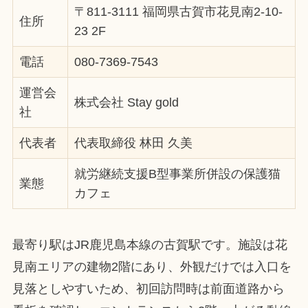
〒811-3111 福岡県古賀市花見南2-10-
住所
23 2F
電話
080-7369-7543
運営会
株式会社 Stay gold
社
代表者
代表取締役 林田 久美
就労継続支援B型事業所併設の保護猫
業態
カフェ
最寄り駅はJR鹿児島本線の古賀駅です。施設は花
見南エリアの建物2階にあり、外観だけでは入口を
見落としやすいため、初回訪問時は前面道路から