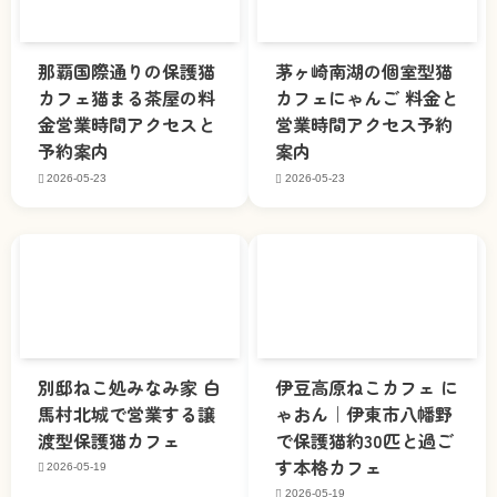
那覇国際通りの保護猫
茅ヶ崎南湖の個室型猫
カフェ猫まる茶屋の料
カフェにゃんご 料金と
金営業時間アクセスと
営業時間アクセス予約
予約案内
案内
2026-05-23
2026-05-23
別邸ねこ処みなみ家 白
伊豆高原ねこカフェ に
馬村北城で営業する譲
ゃおん｜伊東市八幡野
渡型保護猫カフェ
で保護猫約30匹と過ご
す本格カフェ
2026-05-19
2026-05-19