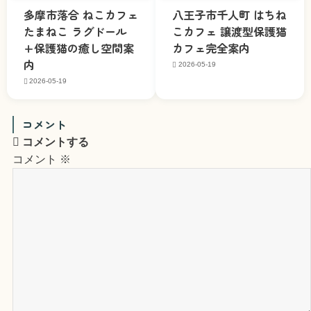
多摩市落合 ねこカフェ
八王子市千人町 はちね
たまねこ ラグドール
こカフェ 譲渡型保護猫
+保護猫の癒し空間案
カフェ完全案内
内
2026-05-19
2026-05-19
コメント
コメントする
コメント
※