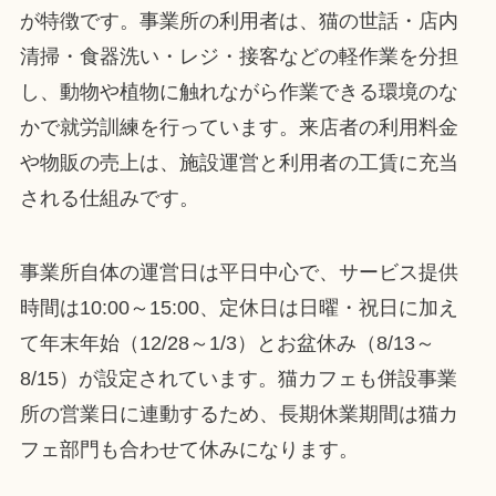
が特徴です。事業所の利用者は、猫の世話・店内
清掃・食器洗い・レジ・接客などの軽作業を分担
し、動物や植物に触れながら作業できる環境のな
かで就労訓練を行っています。来店者の利用料金
や物販の売上は、施設運営と利用者の工賃に充当
される仕組みです。
事業所自体の運営日は平日中心で、サービス提供
時間は10:00～15:00、定休日は日曜・祝日に加え
て年末年始（12/28～1/3）とお盆休み（8/13～
8/15）が設定されています。猫カフェも併設事業
所の営業日に連動するため、長期休業期間は猫カ
フェ部門も合わせて休みになります。